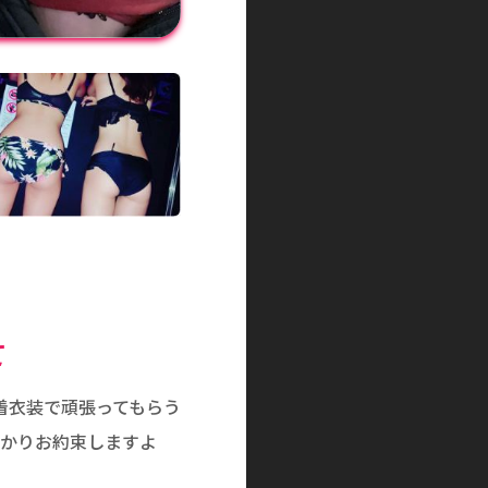
て
着衣装で頑張ってもらう
っかりお約束しますよ