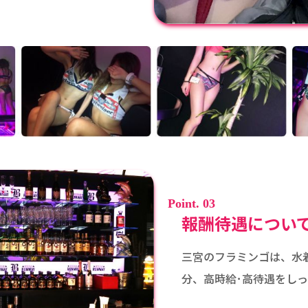
Point. 03
報酬待遇につい
三宮のフラミンゴは、水
分、高時給･高待遇をし