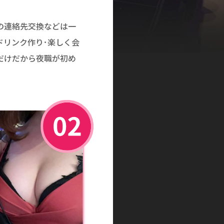
の連絡先交換などは一
ドリンク作り･楽しく会
だけだから夜職が初め