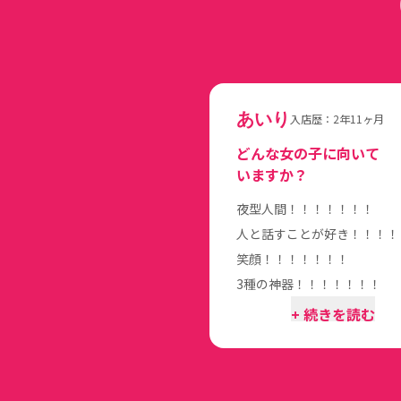
あいり
入店歴：2年11ヶ月
どんな女の子に向いて
いますか？
夜型人間！！！！！！！
人と話すことが好き！！！！
笑顔！！！！！！！
3種の神器！！！！！！！
+ 続きを読む