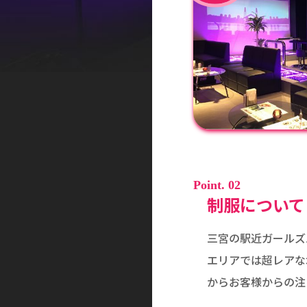
Point. 02
制服について
三宮の駅近ガールズ
エリアでは超レアな
からお客様からの注