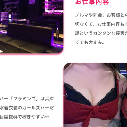
お仕事内容
ノルマや罰金、お客様と
切なくて、お仕事内容も
話というカンタンな接客
てでも大丈夫。
バー「フラミンゴ」は兵庫
水着衣装のガールズバーだ
目度抜群で稼ぎやすい☆