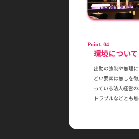
Point. 04
環境について
出勤の強制や無理に
どい要素は無しを徹
っている法人経営の
トラブルなどとも無