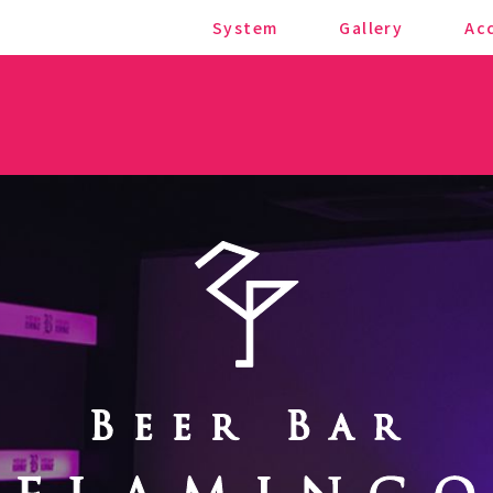
System
Gallery
Ac
ンゴ)
システム
ギャラリー
ア