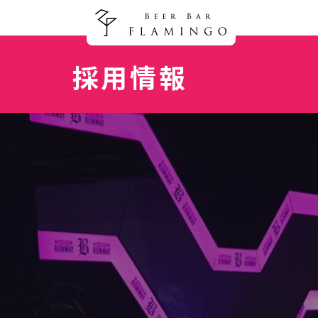
Beer Bar FLAMINGO (フラミ
採用情報
Top - トップ
System - システム
Gallery - ギャラリー
Access - アクセス
Recruit - 女性求人情報
Recruit - 男性求人情報