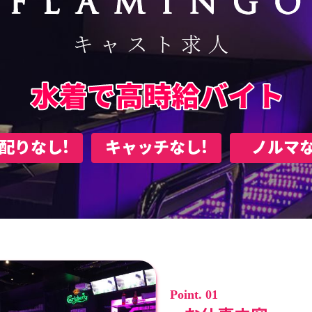
ご予約はこちら
配りなし!
キャッチなし!
ノルマな
Point. 01